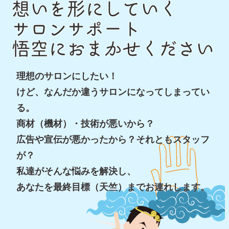
想いを形にしていく
サロンサポート
悟空におまかせください
理想のサロンにしたい！
けど、なんだか違うサロンになってしまってい
る。
商材（機材）・技術が悪いから？
広告や宣伝が悪かったから？それともスタッフ
が？
私達がそんな悩みを解決し、
あなたを最終目標（天竺）までお連れします。